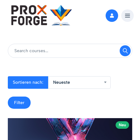
Sortieren nach:
Neueste
Filter
Neu